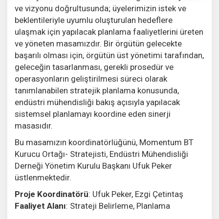
ve vizyonu doğrultusunda; üyelerimizin istek ve
beklentileriyle uyumlu oluşturulan hedeflere
ulaşmak için yapılacak planlama faaliyetlerini üreten
ve yöneten masamızdır. Bir örgütün gelecekte
başarılı olması için, örgütün üst yönetimi tarafından,
geleceğin tasarlanması, gerekli prosedür ve
operasyonların geliştirilmesi süreci olarak
tanımlanabilen stratejik planlama konusunda,
endüstri mühendisliği bakış açısıyla yapılacak
sistemsel planlamayı koordine eden sinerji
masasıdır.
Bu masamızın koordinatörlüğünü, Momentum BT
Kurucu Ortağı- Stratejisti, Endüstri Mühendisliği
Derneği Yönetim Kurulu Başkanı Ufuk Peker
üstlenmektedir.
Proje Koordinatörü
: Ufuk Peker, Ezgi Çetintaş
Faaliyet Alanı
: Strateji Belirleme, Planlama